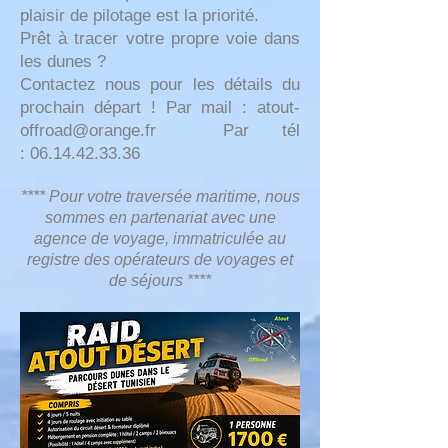
plaisir de pilotage est la priorité.
Prêt à tracer votre propre voie dans
les dunes ?
Contactez nous pour les détails du
prochain départ ! Par mail :
atout-
offroad@orange.fr
Par tél
:
06.14.42.33.36
**** Pour votre traversée maritime, nous
sommes en partenariat avec une
agence de voyage, immatriculée au
registre des opéra
teurs de voyages et
de séjours ****