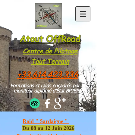
Atout OffRoad
Centre de Pilotage
Tou
t Te
rrain
+33.614.423.336
Formations et raids encadrés par un
moniteur diplômé d'État BPJEPS.
Raid " Sardaigne "
Du 08
au 12 Juin
2026