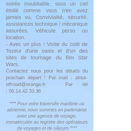
soirée inoubliable, sous un ciel
étoilé comme vous n'en avez
jamais vu. Convivialité, sécurité,
assistances technique / mécanique
assurées. Véhicule perso ou
location.
- Avec un plus ! Visite du coté de
Tozeur d'une oasis et d'un des
sites de tournage du film Star
Wars.
Contactez nous pour les détails du
prochain départ ! Par mail :
atout-
offroad@orange.fr
Par tél
:
06.14.42.33.36
**** Pour votre traversée maritime ou
aérienne, nous sommes en partenariat
avec une agence de voyage,
immatriculée au registre des opéra
teurs
de voyages et de séjours ****