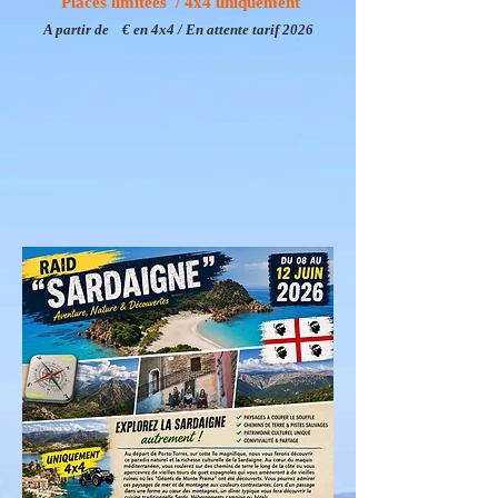
Places limitées / 4x4
uniquement
A partir de € en 4x4 / En attente tarif 2026