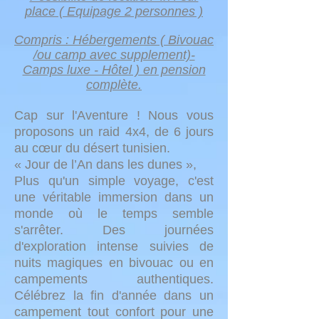
place ( Equipage 2 personnes )
Compris : Hébergements ( Bivouac
/ou camp avec supplement)-
Camps luxe - Hôtel ) en pension
complète.
Cap sur l'Aventure ! Nous vous
proposons un raid 4x4, de 6 jours
au cœur du désert tunisien.
« Jour de l’An dans les dunes »,
Plus qu'un simple voyage, c'est
une véritable immersion dans un
monde où le temps semble
s'arrêter. Des journées
d'exploration intense suivies de
nuits magiques en bivouac ou en
campements authentiques.
Célébrez la fin d'année dans un
campement tout confort pour une