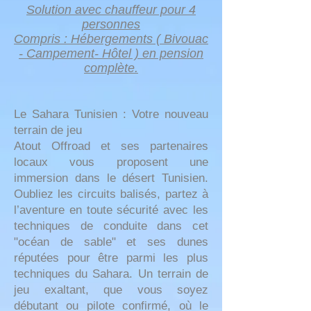
Solution avec chauffeur pour 4
personnes
Compris : Hébergements ( Bivouac
- Campement- Hôtel )
en pension
complète.
Le Sahara Tunisien : Votre nouveau
terrain de jeu
Atout Offroad et ses partenaires
locaux vous proposent une
immersion dans le désert Tunisien.
Oubliez les circuits balisés, partez à
l’aventure en toute sécurité avec les
techniques de conduite dans cet
"océan de sable" et ses dunes
réputées pour être parmi les plus
techniques du Sahara. Un terrain de
jeu exaltant, que vous soyez
débutant ou pilote confirmé, où le