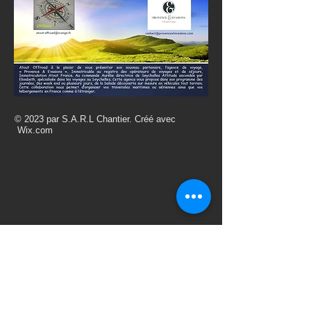
© 2023 par S.A.R.L Chantier. Créé avec
Wix.com